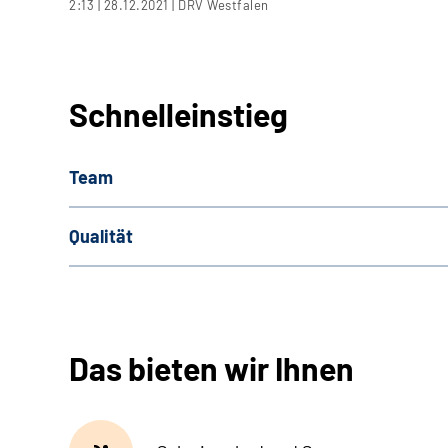
2:13 | 28.12.2021 | DRV Westfalen
Schnelleinstieg
Team
Qualität
Das bieten wir Ihnen