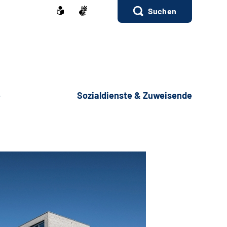
Suchen
e
Sozialdienste & Zuweisende