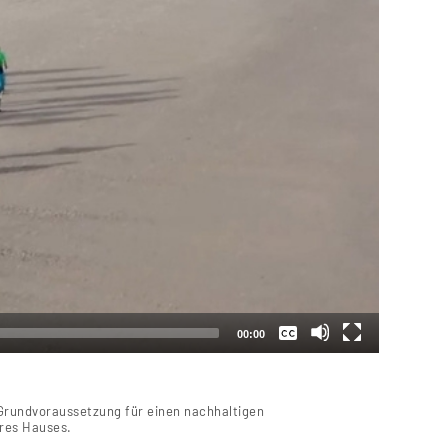
Keine
Deutsch
00:00
 Grundvoraussetzung für einen nachhaltigen
eres Hauses.