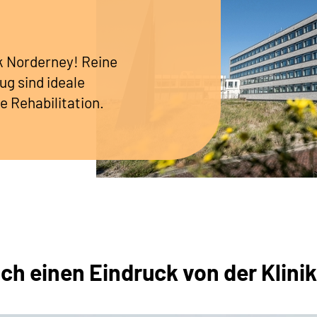
ik Norderney! Reine
ug sind ideale
e Rehabilitation.
ich einen Eindruck von der Klini