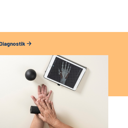
Diagnostik
Bera