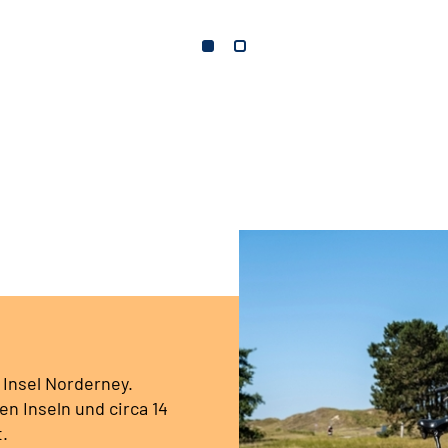
 Insel Norderney.
en Inseln und circa 14
t.