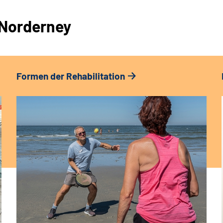
k Norderney
Formen der Rehabilitation