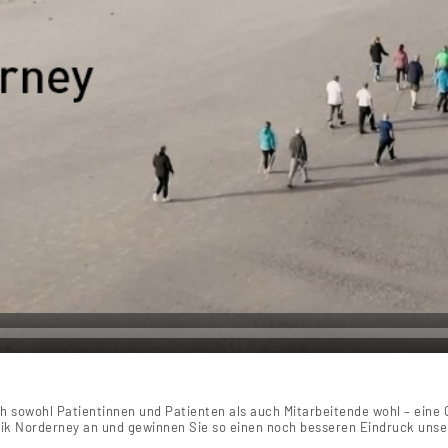
 sowohl Patientinnen und Patienten als auch Mitarbeitende wohl – eine
linik Norderney an und gewinnen Sie so einen noch besseren Eindruck uns