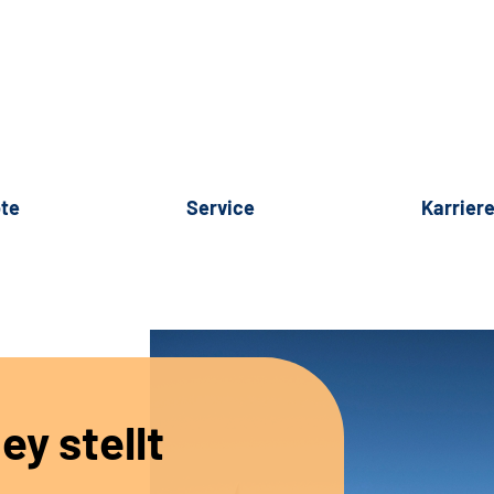
te
Service
Karrier
ey stellt