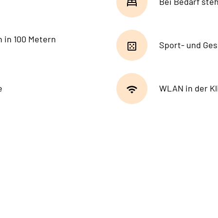
Bei Bedarf ste
n in 100 Metern
Sport- und Gese
e
WLAN in der Kl