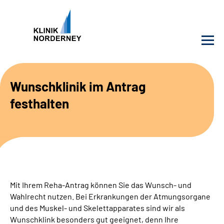
Unsere Klinik
Wunschklinik im Antrag
festhalten
Unsere Angebote
Service
Karriere
Mit Ihrem Reha-Antrag können Sie das Wunsch- und
Sozialdienste & Zuweisende
Wahlrecht nutzen. Bei Erkrankungen der Atmungsorgane
und des Muskel- und Skelettapparates sind wir als
Suche
Wunschklink besonders gut geeignet, denn Ihre