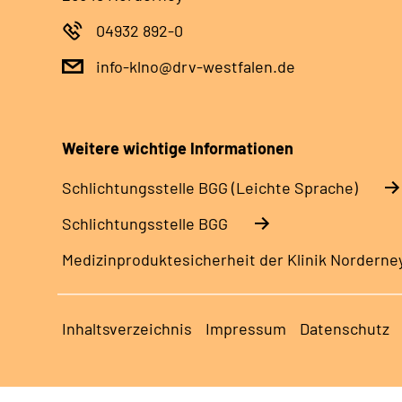
04932 892-0
info-klno@drv-westfalen.de
Weitere wichtige Informationen
Schlich­tungs­stel­le BGG (Leichte Sprache)
Schlich­tungs­stel­le BGG
Medizinproduktesicherheit der Klinik Norderne
Inhaltsverzeichnis
Impressum
Datenschutz