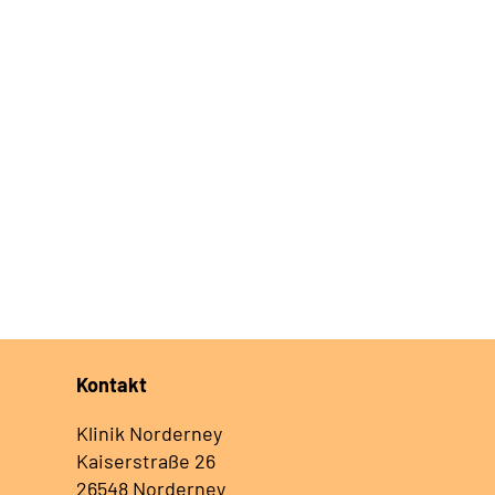
Kontakt
Klinik Norderney
Kaiserstraße 26
26548 Norderney