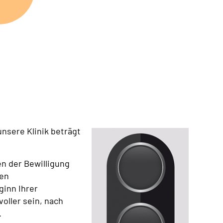
unsere Klinik beträgt
n der Bewilligung
hen
inn Ihrer
voller sein, nach
.