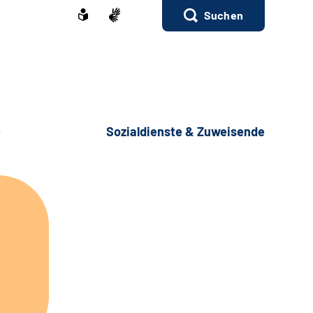
Suchen
e
Sozialdienste & Zuweisende