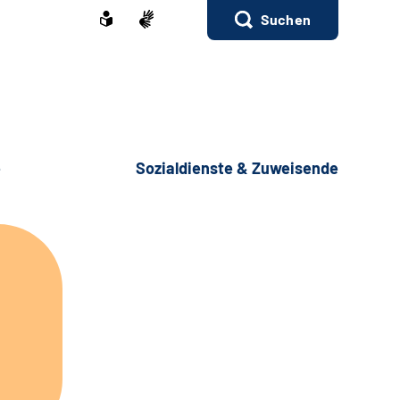
Suchen
e
Sozialdienste & Zuweisende