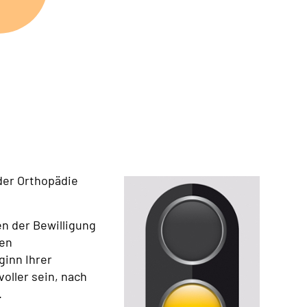
 der Orthopädie
n der Bewilligung
hen
inn Ihrer
voller sein, nach
.