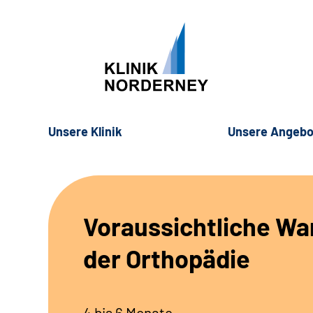
Unsere Klinik
Unsere Angebo
Voraussichtliche War
der Orthopädie
4 bis 6 Monate