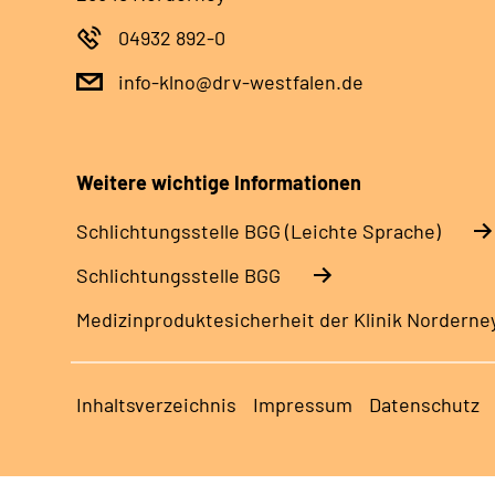
04932 892-0
info-klno@drv-westfalen.de
Weitere wichtige Informationen
Schlich­tungs­stel­le BGG (Leichte Sprache)
Schlich­tungs­stel­le BGG
Medizinproduktesicherheit der Klinik Norderne
Inhaltsverzeichnis
Impressum
Datenschutz