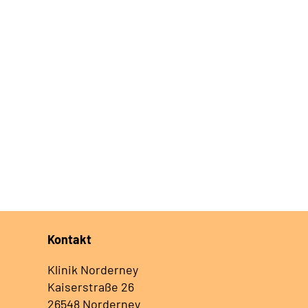
Kontakt
Klinik Norderney
Kaiserstraße 26
26548 Norderney