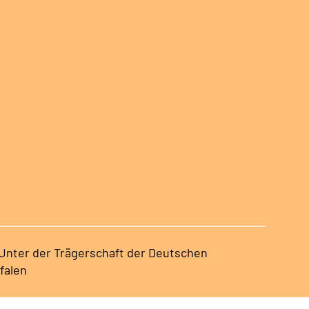
 Unter der Trägerschaft der Deutschen
falen