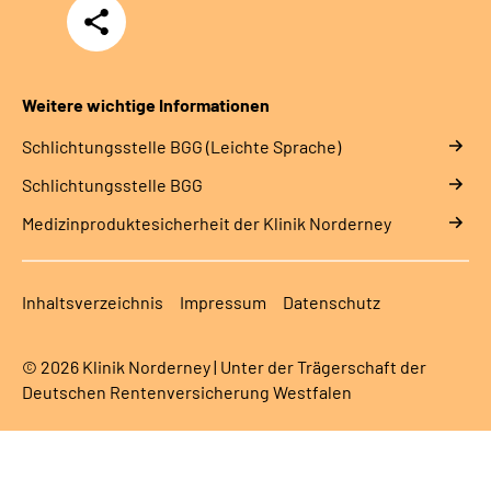
Teilen
Weitere wichtige Informationen
Schlich­tungs­stel­le BGG (Leichte Sprache)
Schlich­tungs­stel­le BGG
Medizinproduktesicherheit der Klinik Norderney
Inhaltsverzeichnis
Impressum
Datenschutz
© 2026 Klinik Norderney | Unter der Trägerschaft der
Deutschen Rentenversicherung Westfalen