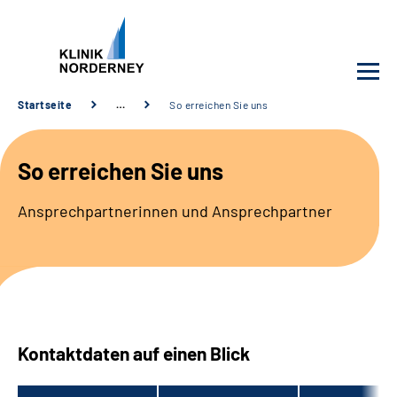
Startseite
…
So erreichen Sie uns
Unsere Klinik
So erreichen Sie uns
Unsere Angebote
Ansprechpartnerinnen und Ansprechpartner
Service
Karriere
Sozialdienste & Zuweisende
Kontaktdaten auf einen Blick
Suche