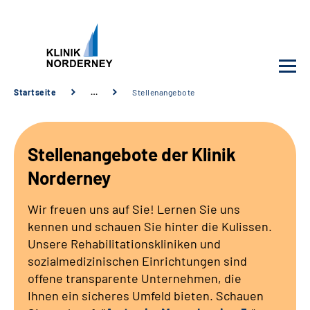
Startseite
…
Stellenangebote
Unsere Klinik
Stellenangebote der Klinik
Unsere Angebote
Norderney
Service
Wir freuen uns auf Sie! Lernen Sie uns
kennen und schauen Sie hinter die Kulissen.
Karriere
Unsere Rehabilitationskliniken und
sozialmedizinischen Einrichtungen sind
Sozialdienste & Zuweisende
offene transparente Unternehmen, die
Ihnen ein sicheres Umfeld bieten. Schauen
Suche