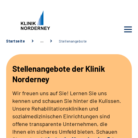
Startseite
…
Stellenangebote
Unsere Klinik
Stellenangebote der Klinik
Unsere Angebote
Norderney
Service
Wir freuen uns auf Sie! Lernen Sie uns
kennen und schauen Sie hinter die Kulissen.
Karriere
Unsere Rehabilitationskliniken und
sozialmedizinischen Einrichtungen sind
Sozialdienste & Zuweisende
offene transparente Unternehmen, die
Ihnen ein sicheres Umfeld bieten. Schauen
Suche